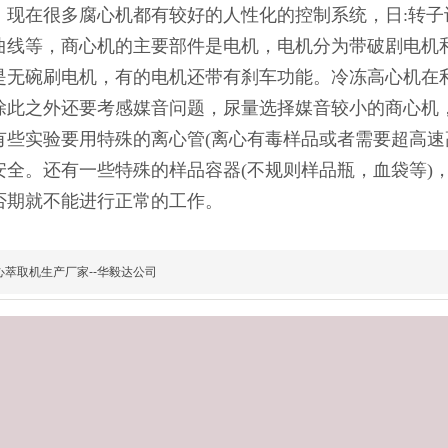
，现在很多腐心机都有较好的人性化的控制系统，日:转
曲线等，商心机的主要部件是电机，电机分为带破剧电机
是无碗刷电机，有的电机还带有刹车功能。冷冻高心机在
除此之外还要考感媒音问题，尿量选择媒音较小的商心机
有些实验要用特殊的离心管(离心有毒样品或者需要超高速
安全。还有一些特殊的样品容器(不规则样品瓶，血袋等)
否期就不能进行正常的工作。
心萃取机生产厂家--华毅达公司