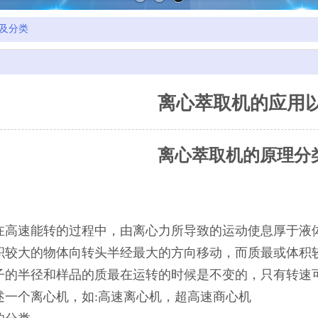
及分类
离心萃取机的应用
离心萃取机的原理分
在高速能转的过程中，由离心力所导致的运动使息厚于液
积较大的物体向转头半经最大的方向移动，而质最或体积
子的半径和样品的质最在运转的时候是不变的，只有转速
述一个离心机，如:高速离心机，超高速商心机