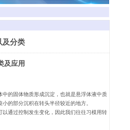
以及分类
类及应用
体中的固体物质形成沉淀，也就是悬浮体液中质
较小的部分沉积在转头半径较近的地方。
可以通过控制发生变化，因此我们往往习模用转