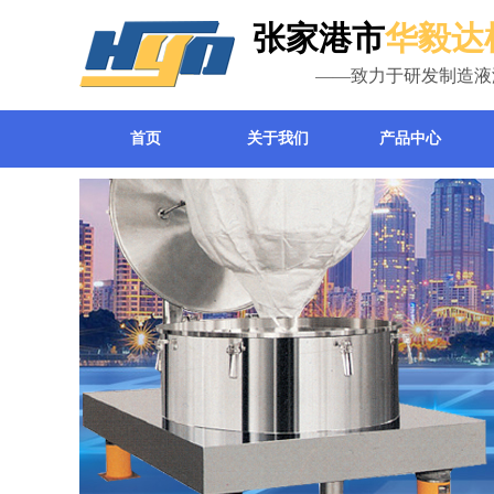
张家港市
华毅达
——致力于研发制造液
首页
关于我们
产品中心