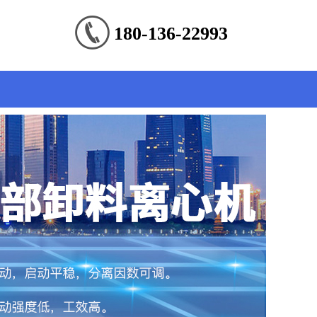
180-136-22993